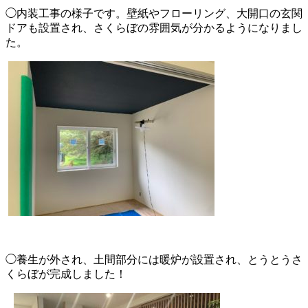
◯内装工事の様子です。壁紙やフローリング、大開口の玄関
ドアも設置され、さくらぼの雰囲気が分かるようになりまし
た。
◯養生が外され、土間部分には暖炉が設置され、とうとうさ
くらぼが完成しました！