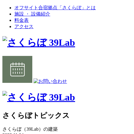
オフサイト合宿拠点「さくらぼ」とは
施設 ・ 設備紹介
料金表
アクセス
さくらぼトピックス
さくらぼ（39Lab）の建築