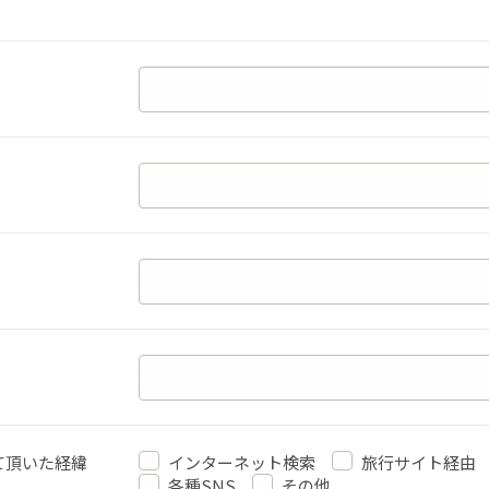
て頂いた経緯
インターネット検索
旅行サイト経由
各種SNS
その他