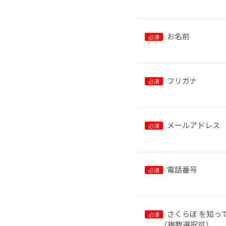
お名前
フリガナ
メールアドレス
電話番号
さくらぼ を知っ
（複数選択可）